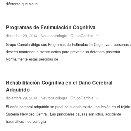
diferente que sigue
Programas de Estimulación Cognitiva
diciembre 29, 2014 |
Neuropsicología
|
GrupoCambia
|
0
Grupo Cambia dirige sus Programas de Estimulación Cognitiva a personas 
deseen mantener la mente activa para prevenir un deterioro posterior.
Normalmente estas pérdidas de
Rehabilitación Cognitiva en el Daño Cerebral
Adquirido
diciembre 29, 2014 |
Neuropsicología
|
GrupoCambia
|
0
El daño cerebral adquirido se produce cuando existe una lesión en el tejido
Sistema Nervioso Central. Las principales causas son ictus, accidente
traumático, neurocirugía