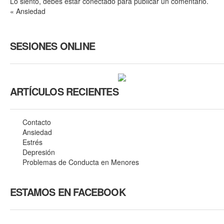
Lo siento, debes estar
conectado
para publicar un comentario.
«
Ansiedad
SESIONES ONLINE
ARTÍCULOS RECIENTES
Contacto
Ansiedad
Estrés
Depresión
Problemas de Conducta en Menores
ESTAMOS EN FACEBOOK