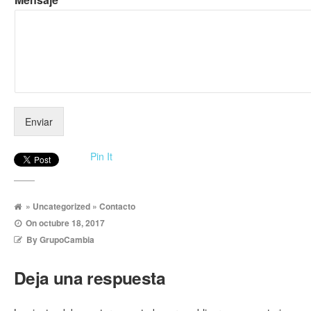
Enviar
Pin It
»
Uncategorized
» Contacto
On
octubre 18, 2017
By
GrupoCambia
Deja una respuesta