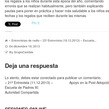
los regalos a los niños durante esta época del año, comentando
errores que se realizan habitualmente, pero también explicando
pautas para poner en práctica y hacer más saludable a los niños e
fechas y los regalos que reciben durante las mismas.
Pin It
»
Entrevistas de radio
» 22ª Entrevista (18.12.2013) – Escuela...
On
diciembre 19, 2013
By
GrupoCambia
Deja una respuesta
Lo siento, debes estar
conectado
para publicar un comentario.
«
21ª Entrevista (11.12.2013) –
Apoyo en la Post-Adopci
Escuela de Padres XI:
Autoridad Compartida