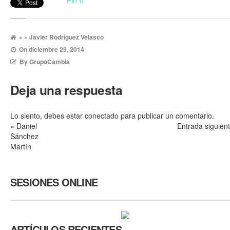
Pin It
» » Javier Rodríguez Velasco
On
diciembre 29, 2014
By
GrupoCambia
Deja una respuesta
Lo siento, debes estar
conectado
para publicar un comentario.
«
Daniel
Entrada siguien
Sánchez
Martín
SESIONES ONLINE
ARTÍCULOS RECIENTES