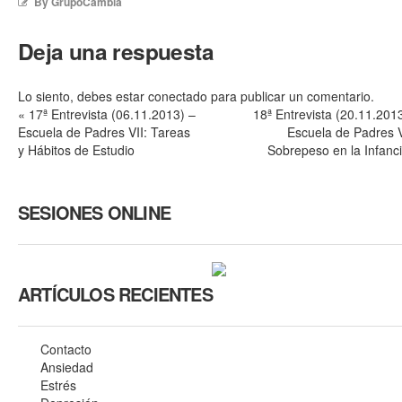
By
GrupoCambia
Deja una respuesta
Lo siento, debes estar
conectado
para publicar un comentario.
«
17ª Entrevista (06.11.2013) –
18ª Entrevista (20.11.201
Escuela de Padres VII: Tareas
Escuela de Padres V
y Hábitos de Estudio
Sobrepeso en la Infanc
SESIONES ONLINE
ARTÍCULOS RECIENTES
Contacto
Ansiedad
Estrés