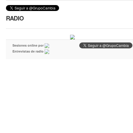
RADIO
Sesiones online por
Entrevistas de radio