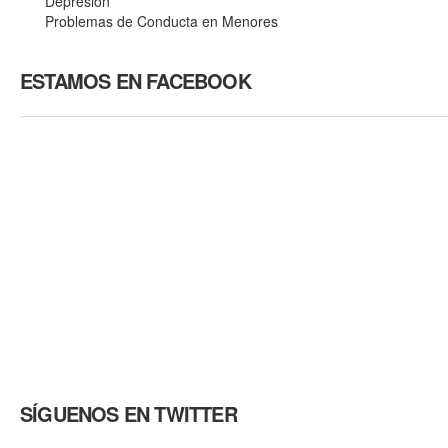
Depresión
Problemas de Conducta en Menores
ESTAMOS EN FACEBOOK
SÍGUENOS EN TWITTER