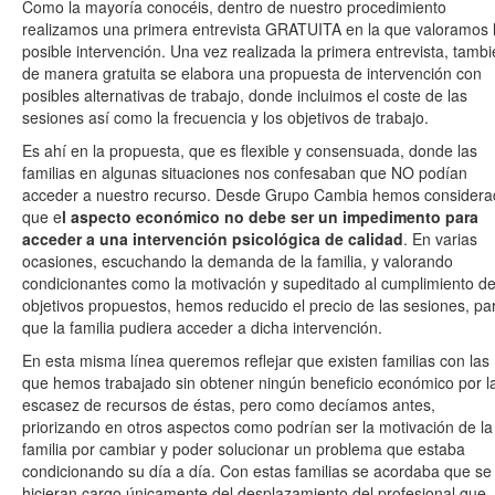
Como la mayoría conocéis, dentro de nuestro procedimiento
realizamos una primera entrevista GRATUITA en la que valoramos 
posible intervención. Una vez realizada la primera entrevista, tamb
de manera gratuita se elabora una propuesta de intervención con
posibles alternativas de trabajo, donde incluimos el coste de las
sesiones así como la frecuencia y los objetivos de trabajo.
Es ahí en la propuesta, que es flexible y consensuada, donde las
familias en algunas situaciones nos confesaban que NO podían
acceder a nuestro recurso. Desde Grupo Cambia hemos considera
que e
l aspecto económico no debe ser un impedimento para
acceder a una intervención psicológica de calidad
. En varias
ocasiones, escuchando la demanda de la familia, y valorando
condicionantes como la motivación y supeditado al cumplimiento d
objetivos propuestos, hemos reducido el precio de las sesiones, pa
que la familia pudiera acceder a dicha intervención.
En esta misma línea queremos reflejar que existen familias con las
que hemos trabajado sin obtener ningún beneficio económico por l
escasez de recursos de éstas, pero como decíamos antes,
priorizando en otros aspectos como podrían ser la motivación de la
familia por cambiar y poder solucionar un problema que estaba
condicionando su día a día. Con estas familias se acordaba que se
hicieran cargo únicamente del desplazamiento del profesional que