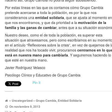
hacerlo así, Grupo Cambia no podría seguir subsistiendo.
Por estas líneas en las que os contamos cómo Grupo Cambia
pretende acercarse a toda la población, es por la que nos
consideramos una
entidad solidaria
, que se ajusta al momento en
que nos encontramos, y que da prioridad a la
motivación de la
familia y las ganas de cambiar
, antes que a su situación económi
Nuestro deseo, como el de toda la población, es superar esta
situación que atravesamos, pero como escribíamos en su moment
en el artículo “Reflexiones sobre la crisis”, en vez de quejarnos de l
realidad que nos ha tocado vivir, procuramos
centrarnos en lo qu
está en nuestra mano para cambiarla
. Y seguiremos haciendo lo
que esté en nuestra mano.
Javier Rodríguez Velasco
Psicólogo Clínico y Educativo de Grupo Cambia
Pin It
»
Uncategorized
» Grupo Cambia, Entidad Solidaria
On
noviembre 9, 2013